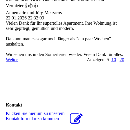
Vermieter.👍👍👍
Annemarie und Jörg Meszaros
22.01.2026
22:32:09
Vielen Dank für Ihr supertolles Apartment. Ihre Wohnung ist
sehr gepflegt, gemütlich und modern.
Da kann man es sogar noch länger als "ein paar Wochen"
aushalten.
Wir sehen uns in den Somerferien wieder. Veieln Dank für alles.
Weiter
Anzeigen: 5
10
20
Kontakt
Klicken Sie hier um zu unserem
Kon­takt­for­mu­lar zu kommen