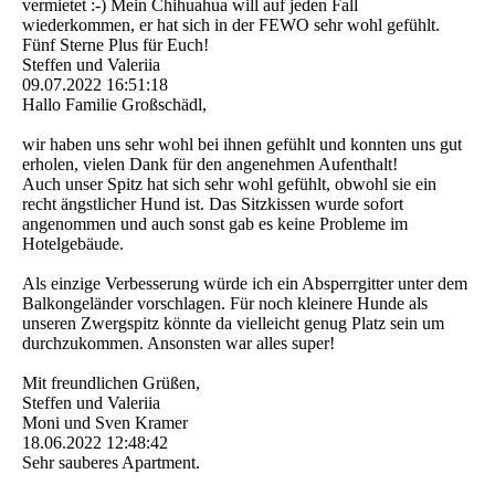
vermietet :-) Mein Chihuahua will auf jeden Fall
wiederkommen, er hat sich in der FEWO sehr wohl gefühlt.
Fünf Sterne Plus für Euch!
Steffen und Valeriia
09.07.2022
16:51:18
Hallo Familie Großschädl,
wir haben uns sehr wohl bei ihnen gefühlt und konnten uns gut
erholen, vielen Dank für den angenehmen Aufenthalt!
Auch unser Spitz hat sich sehr wohl gefühlt, obwohl sie ein
recht ängstlicher Hund ist. Das Sitzkissen wurde sofort
angenommen und auch sonst gab es keine Probleme im
Hotelgebäude.
Als einzige Verbesserung würde ich ein Absperrgitter unter dem
Balkongeländer vorschlagen. Für noch kleinere Hunde als
unseren Zwergspitz könnte da vielleicht genug Platz sein um
durchzukommen. Ansonsten war alles super!
Mit freundlichen Grüßen,
Steffen und Valeriia
Moni und Sven Kramer
18.06.2022
12:48:42
Sehr sauberes Apartment.