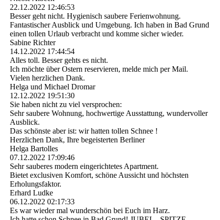
22.12.2022
12:46:53
Besser geht nicht. Hygienisch saubere Ferienwohnung.
Fantastischer Ausblick und Umgebung. Ich haben in Bad Grund
einen tollen Urlaub verbracht und komme sicher wieder.
Sabine Richter
14.12.2022
17:44:54
Alles toll. Besser gehts es nicht.
Ich möchte über Ostern reservieren, melde mich per Mail.
Vielen herzlichen Dank.
Helga und Michael Dromar
12.12.2022
19:51:30
Sie haben nicht zu viel versprochen:
Sehr saubere Wohnung, hochwertige Ausstattung, wundervoller
Ausblick.
Das schönste aber ist: wir hatten tollen Schnee !
Herzlichen Dank, Ihre begeisterten Berliner
Helga Bartolles
07.12.2022
17:09:46
Sehr sauberes modern eingerichtetes Apartment.
Bietet exclusiven Komfort, schöne Aussicht und höchsten
Erholungsfaktor.
Erhard Ludke
06.12.2022
02:17:33
Es war wieder mal wunderschön bei Euch im Harz.
Ich hatte schon Schnee in Bad Grund! JUBEL - SPITZE