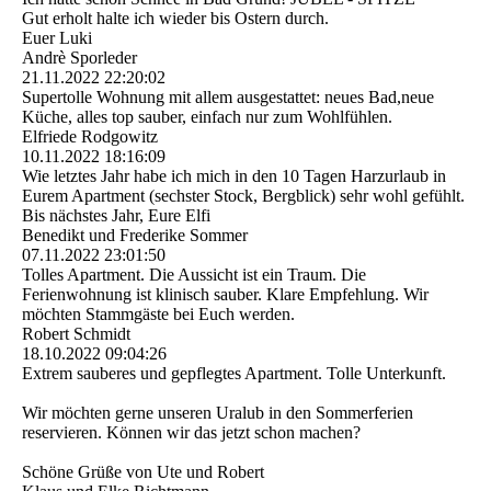
Gut erholt halte ich wieder bis Ostern durch.
Euer Luki
Andrè Sporleder
21.11.2022
22:20:02
Supertolle Wohnung mit allem ausgestattet: neues Bad,neue
Küche, alles top sauber, einfach nur zum Wohlfühlen.
Elfriede Rodgowitz
10.11.2022
18:16:09
Wie letztes Jahr habe ich mich in den 10 Tagen Harzurlaub in
Eurem Apartment (sechster Stock, Bergblick) sehr wohl gefühlt.
Bis nächstes Jahr, Eure Elfi
Benedikt und Frederike Sommer
07.11.2022
23:01:50
Tolles Apartment. Die Aussicht ist ein Traum. Die
Ferienwohnung ist klinisch sauber. Klare Empfehlung. Wir
möchten Stammgäste bei Euch werden.
Robert Schmidt
18.10.2022
09:04:26
Extrem sauberes und gepflegtes Apartment. Tolle Unterkunft.
Wir möchten gerne unseren Uralub in den Sommerferien
reservieren. Können wir das jetzt schon machen?
Schöne Grüße von Ute und Robert