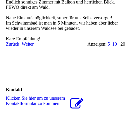
Endlich sonniges Zimmer mit Balkon und herrlichen Blick.
FEWO direkt am Wald.
Nahe Einkaufsmöglichkeit, super für uns Selbstversorger!
Im Schwimmbad ist man in 5 Minuten, wir haben aber lieber
wieder in unserem Waldsee bei gebadet.
Kare Empfehlung!
Zurück
Weiter
Anzeigen:
5
10
20
Kontakt
Klicken Sie hier um zu unserem
Kon­takt­for­mu­lar zu kommen